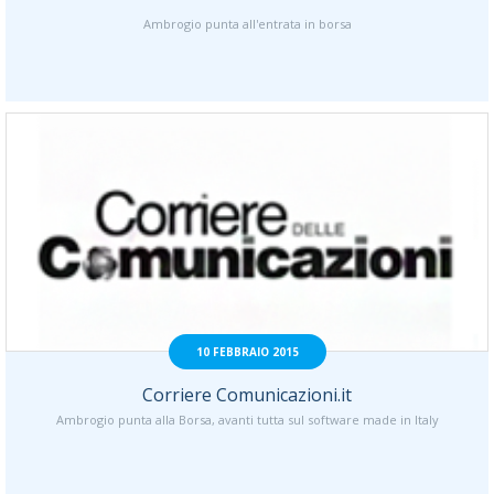
Ambrogio punta all'entrata in borsa
10 FEBBRAIO 2015
Corriere Comunicazioni.it
Ambrogio punta alla Borsa, avanti tutta sul software made in Italy