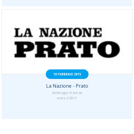
10 FEBBRAIO 2015
La Nazione - Prato
Ambrogio in borsa
entro il 2017