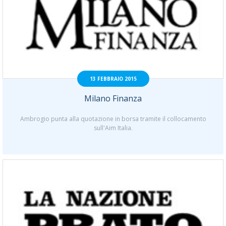
13 FEBBRAIO 2015
Milano Finanza
Ambrogio punta alla quotazione in borsa tramite il collocamento
sull'Aim Italia.