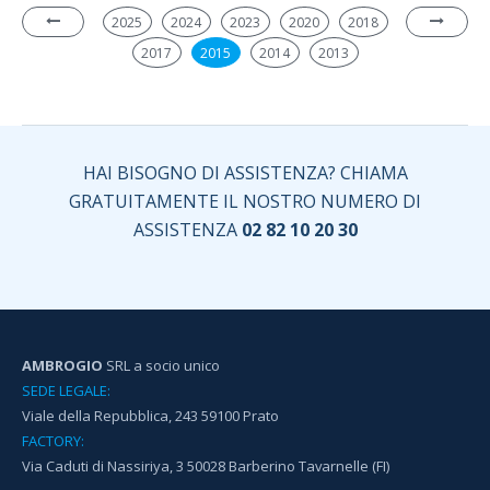
2025
2024
2023
2020
2018
2017
2015
2014
2013
HAI BISOGNO DI ASSISTENZA? CHIAMA
GRATUITAMENTE IL NOSTRO NUMERO DI
ASSISTENZA
02 82 10 20 30
AMBROGIO
SRL a socio unico
SEDE LEGALE:
Viale della Repubblica, 243 59100 Prato
FACTORY:
Via Caduti di Nassiriya, 3 50028 Barberino Tavarnelle (FI)