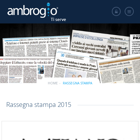
HOME
RASSEGNA STAMPA
Rassegna stampa 2015