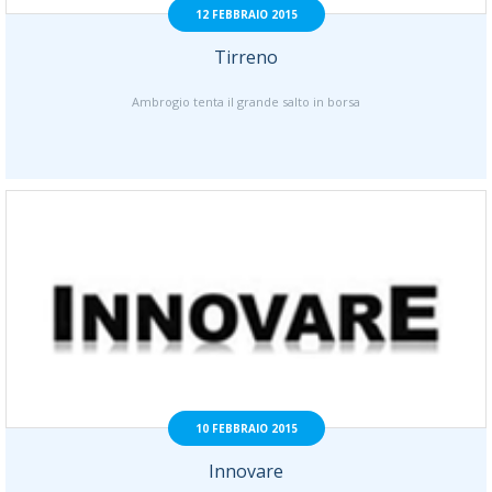
12 FEBBRAIO 2015
Tirreno
Ambrogio tenta il grande salto in borsa
10 FEBBRAIO 2015
Innovare