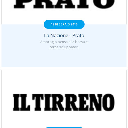
12 FEBBRAIO 2015
La Nazione - Prato
Ambrogio pensa alla borsa e
cerca sviluppatori