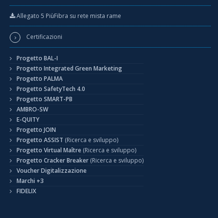
Allegato 5 PiùFibra su rete mista rame
Certificazioni
Progetto BAL-I
Progetto Integrated Green Marketing
Progetto PALMA
Progetto SafetyTech 4.0
Progetto SMART-PB
AMBRO-SW
E-QUITY
Progetto JOIN
Progetto ASSIST
(Ricerca e sviluppo)
Progetto Virtual Maître
(Ricerca e sviluppo)
Progetto Cracker Breaker
(Ricerca e sviluppo)
Voucher Digitalizzazione
Marchi +3
FIDELIX